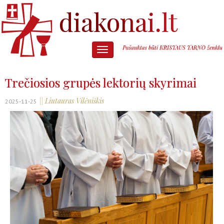
Trečiosios grupės lektorių skyrimai
|| Liutauras Vilėniškis
2025-11-25