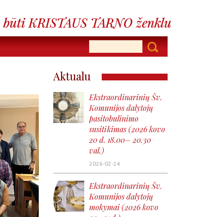
Aktualu
Ekstraordinarinių Šv.
Komunijos dalytojų
pasitobulinimo
susitikimas (2026 kovo
20 d. 18.00– 20.30
val.)
2026-02-24
Ekstraordinarinių Šv.
Komunijos dalytojų
mokymai (2026 kovo