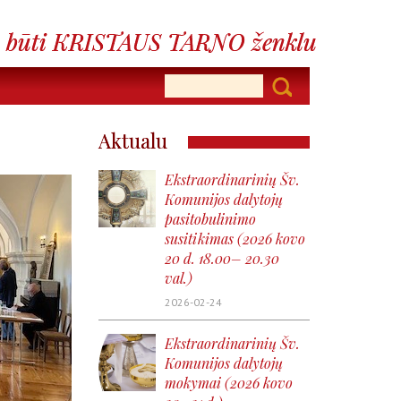
Aktualu
Ekstraordinarinių Šv.
Komunijos dalytojų
pasitobulinimo
susitikimas (2026 kovo
20 d. 18.00– 20.30
val.)
2026-02-24
Ekstraordinarinių Šv.
Komunijos dalytojų
mokymai (2026 kovo