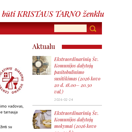
Aktualu
Ekstraordinarinių Šv.
Komunijos dalytojų
pasitobulinimo
susitikimas (2026 kovo
20 d. 18.00– 20.30
val.)
2026-02-24
ngimo vadovas,
se tarnauja
Ekstraordinarinių Šv.
Komunijos dalytojų
mokymai (2026 kovo
žinti su