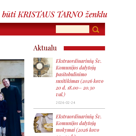
Aktualu
Ekstraordinarinių Šv.
Komunijos dalytojų
pasitobulinimo
susitikimas (2026 kovo
20 d. 18.00– 20.30
val.)
2026-02-24
Ekstraordinarinių Šv.
Komunijos dalytojų
mokymai (2026 kovo