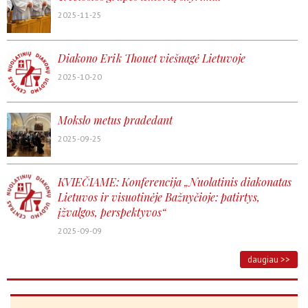
2025-11-25
Diakono Erik Thouet viešnagė Lietuvoje
2025-10-20
Mokslo metus pradedant
2025-09-25
KVIEČIAME: Konferencija „Nuolatinis diakonatas
Lietuvos ir visuotinėje Bažnyčioje: patirtys,
įžvalgos, perspektyvos“
2025-09-09
daugiau >>