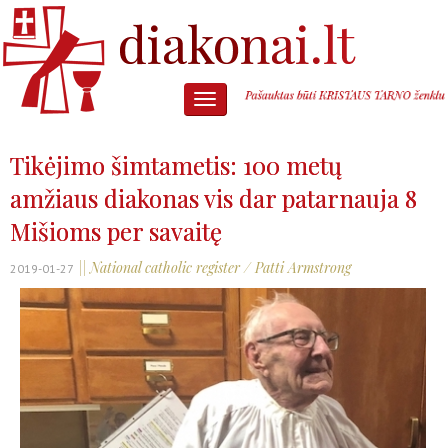
Tikėjimo šimtametis: 100 metų
amžiaus diakonas vis dar patarnauja 8
Mišioms per savaitę
|| National catholic register / Patti Armstrong
2019-01-27