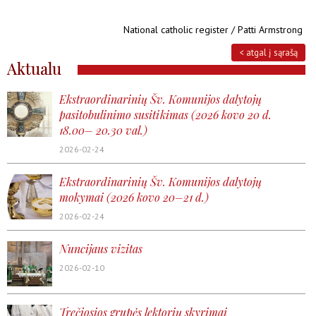
National catholic register / Patti Armstrong
< atgal į sąrašą
Aktualu
Ekstraordinarinių Šv. Komunijos dalytojų
pasitobulinimo susitikimas (2026 kovo 20 d.
18.00– 20.30 val.)
2026-02-24
Ekstraordinarinių Šv. Komunijos dalytojų
mokymai (2026 kovo 20–21 d.)
2026-02-24
Nuncijaus vizitas
2026-02-10
Trečiosios grupės lektorių skyrimai